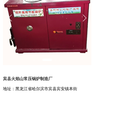
宾县火焰山常压锅炉制造厂
地址：黑龙江省哈尔滨市宾县宾安镇本街
咨询热线：18944611189
地址：
黑龙江省哈尔滨市宾县宾安镇
手机：
18944611189