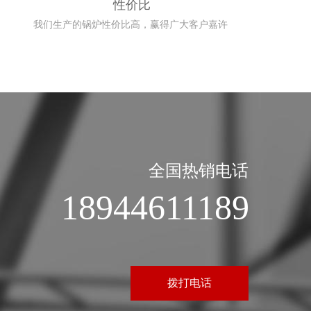
性价比
我们生产的锅炉性价比高，赢得广大客户嘉许  
全国热销电话
18944611189
拨打电话