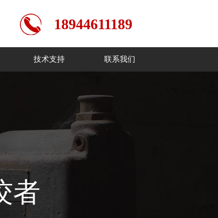
18944611189
技术支持
联系我们
佼者