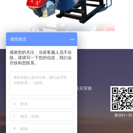
请您留言
感谢您的关注，当前客服人员不在
线，请填写一下您的信息，我们会
尽快和您联系。
联系我们
地址：
黑龙江省哈尔滨市宾县宾安镇
手机：
18944611189
邮箱：
3331687836@qq.com
微信扫一扫