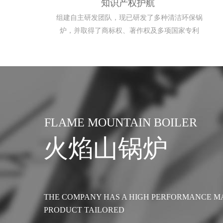
知识产权护航
组建自主研发团队，现已研发了多种清洁环保锅
炉，并取得了商标权、著作权及多项国家专利
FLAME MOUNTAIN BOILER
火焰山锅炉
THE COMPANY HAS A HIGH PERFORMANCE M
PRODUCT TAILORED