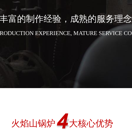
丰富的制作经验，成熟的服务理念
PRODUCTION EXPERIENCE, MATURE SERVICE C
火焰山锅炉                               
大核心优势   