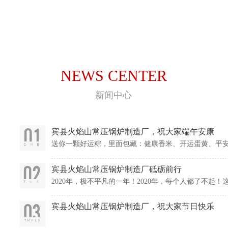
NEWS CENTER
新闻中心
宾县火焰山常压锅炉制造厂，祝大家端午安康
送你一颗好运粽，里面包藏：健康香米、开运蛋黄、平
它，将会好运连连喔。在此，宾县火焰山常压锅炉制造
乐，端午
宾县火焰山常压锅炉制造厂砥砺前行
2020年，极不平凡的一年！2020年，每个人都了不
互交织，成了人们难以忘却的记忆。宾县火焰山常压锅炉
宾县火焰山常压锅炉制造厂，祝大家节日快乐