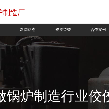
炉制造厂
心
新闻动态
资质荣誉
合作案例
做锅炉制造行业佼