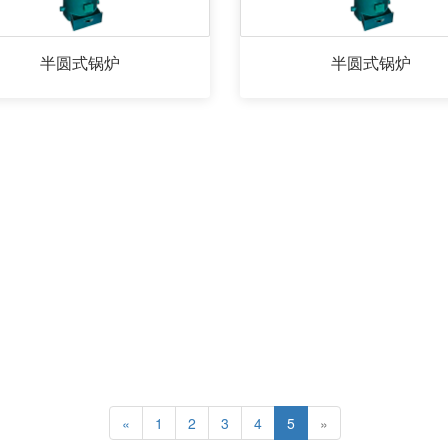
半圆式锅炉
半圆式锅炉
«
1
2
3
4
5
»