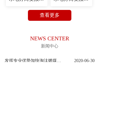
查看更多
NEWS CENTER
新闻中心
发挥专业优势加快淘汰燃煤锅炉
2020-06-30
宾县火焰山常压锅炉制造厂
2020-06-30
展会现场
2020-06-30
锅炉给水泵漏水的12种解决方案
2020-06-30