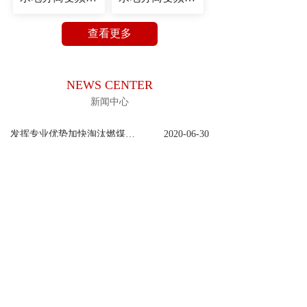
查看更多
NEWS CENTER
新闻中心
发挥专业优势加快淘汰燃煤锅炉
2020-06-30
宾县火焰山常压锅炉制造厂
2020-06-30
展会现场
2020-06-30
锅炉给水泵漏水的12种解决方案
2020-06-30